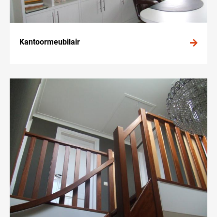
Kantoormeubilair